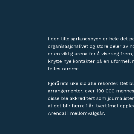
I den lille sørlandsbyen er hele det po
organisasjonslivet og store deler av n
er en viktig arena for å vise seg frem
knytte nye kontakter på en uformell 
felles ramme.
Fjorårets uke slo alle rekorder. Det b
arrangementer, over 190 000 mennes
disse ble akkreditert som journalister
at det blir færre i år, tvert imot opplev
Arendal i mellomvalgsår.