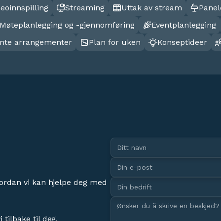
eoinnspilling
Streaming
Uttak av stream
Panel
Møteplanlegging og -gjennomføring
Eventplanlegging
vante arrangementer
Plan for uken
Konseptideer
vordan vi kan hjelpe deg med
 tilbake til deg.