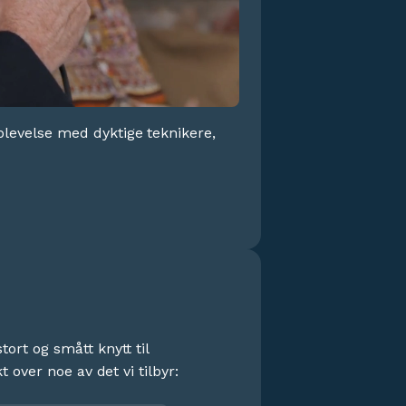
plevelse med dyktige teknikere,
ort og smått knytt til
 over noe av det vi tilbyr: