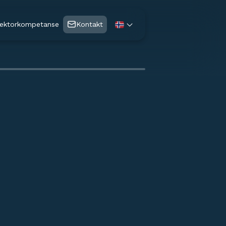
ektorkompetanse
Kontakt