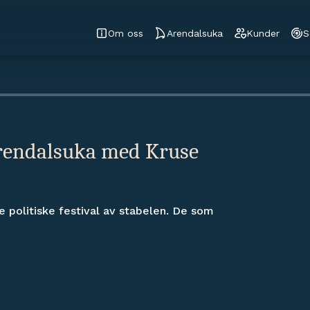
Om oss
Arendalsuka
Kunder
S
Arendalsuka med Kruse
 politiske festival av stabelen. De som