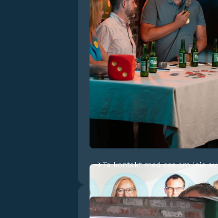
Ta kontakt med oss om leie av