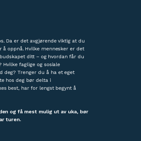
. Da er det avgjørende viktig at du
r å oppnå. Hvilke mennesker er det
r budskapet ditt – og hvordan får du
Hvilke faglige og sosiale
 deg? Trenger du å ha et eget
e hos deg bør delta i
es best, har for lengst begynt å
gden og få mest mulig ut av uka, bør
ar turen.