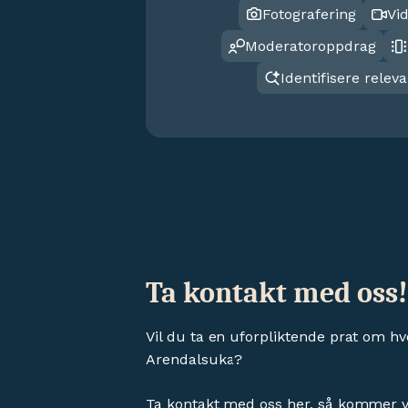
Fotografering
Vid
Moderatoroppdrag
Identifisere rele
Ta kontakt med oss!
Vil du ta en uforpliktende prat om h
Arendalsuka?
Ta kontakt med oss her, så kommer vi