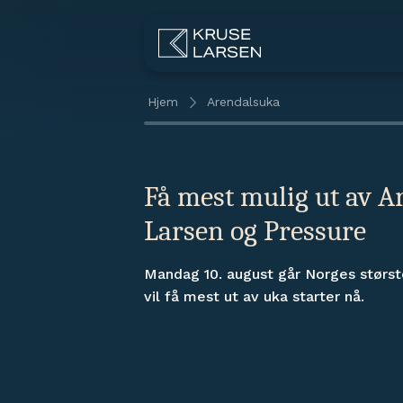
Hjem
Arendalsuka
Få mest mulig ut av 
Larsen og Pressure
Mandag 10. august går Norges største
vil få mest ut av uka starter nå.