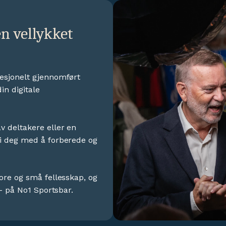
n vellykket
fesjonelt gjennomført
in digitale
v deltakere eller en
vi deg med å forberede og
tore og små fellesskap, og
 - på No1 Sportsbar.‍