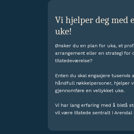
Vi hjelper deg med e
uke!
Ønsker du en plan for uka, et pro
arrangement eller en strategi for d
tilstedeværelse?
Enten du skal engasjere tusenvis a
håndfull nøkkelpersoner, hjelper 
gjennomføre en vellykket uke.
Vi har lang erfaring med å bistå s
vil være tilstede sentralt i Arendal