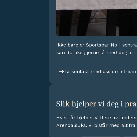
Ikke bare er Sportsbar No 1 sentr
kan du like gjerne få med deg arr
Ta kontakt med oss om strea
Slik hjelper vi deg i pr
Hvert år hjelper vi flere av lande
Arendalsuka. Vi bistår med alt fra e