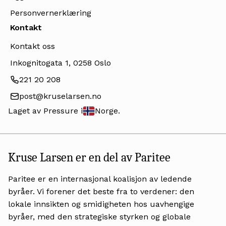
Personvernerklæring
Kontakt
Kontakt oss
Inkognitogata 1, 0258 Oslo
221 20 208
post@kruselarsen.no
Laget av Pressure i
Norge.
Kruse Larsen er en del av Paritee
Paritee er en internasjonal koalisjon av ledende
byråer. Vi forener det beste fra to verdener: den
lokale innsikten og smidigheten hos uavhengige
byråer, med den strategiske styrken og globale