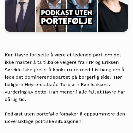
Kan Høyre fortsette å være et ledende parti om det
ikke makter å ta tilbake velgere fra FrP og Eriksen
Søreide ikke greier å konkurrere med Listhaug om å
lede det dominerendepartiet på borgerlig side? Hør
tidligere Høyre-statsråd Torbjørn Røe Isaksens
vurdering av dette. Han mener i alle fall at Høyre har
dårlig tid.
Podkast uten portefølje forsøker å oppsummere den
uoversiktlige politiske situasjonen.