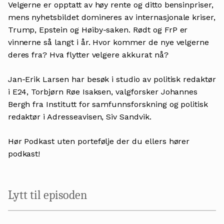
Velgerne er opptatt av høy rente og ditto bensinpriser,
mens nyhetsbildet domineres av internasjonale kriser,
Trump, Epstein og Høiby-saken. Rødt og FrP er
vinnerne så langt i år. Hvor kommer de nye velgerne
deres fra? Hva flytter velgere akkurat nå?
Jan-Erik Larsen har besøk i studio av politisk redaktør
i E24, Torbjørn Røe Isaksen, valgforsker Johannes
Bergh fra Institutt for samfunnsforskning og politisk
redaktør i Adresseavisen, Siv Sandvik.
Hør Podkast uten portefølje der du ellers hører
podkast!
Lytt til episoden