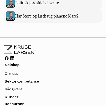
Politisk jordskjelv i vente
Har Støre og Listhaug planene klare?
Selskap
Om oss
Sektorkompetanse
Rådgivere
Kunder
Ressurser