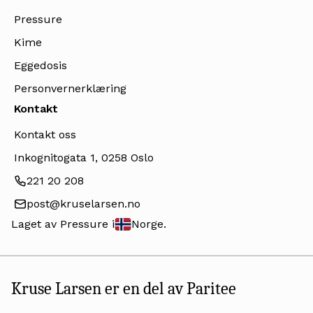
Pressure
Kime
Eggedosis
Personvernerklæring
Kontakt
Kontakt oss
Inkognitogata 1, 0258 Oslo
221 20 208
post@kruselarsen.no
Laget av Pressure i
Norge.
Kruse Larsen er en del av Paritee