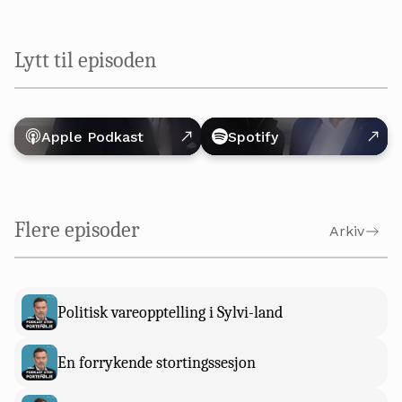
Lytt til episoden
Apple Podkast
Spotify
Flere episoder
Arkiv
Politisk vareopptelling i Sylvi-land
En forrykende stortingssesjon