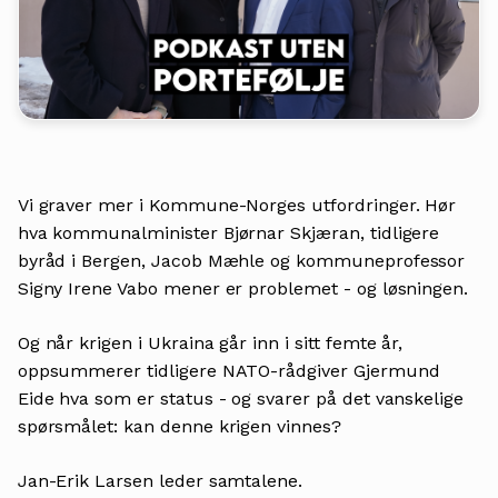
Vi graver mer i Kommune-Norges utfordringer. Hør
hva kommunalminister Bjørnar Skjæran, tidligere
byråd i Bergen, Jacob Mæhle og kommuneprofessor
Signy Irene Vabo mener er problemet - og løsningen.
Og når krigen i Ukraina går inn i sitt femte år,
oppsummerer tidligere NATO-rådgiver Gjermund
Eide hva som er status - og svarer på det vanskelige
spørsmålet: kan denne krigen vinnes?
Jan-Erik Larsen leder samtalene.