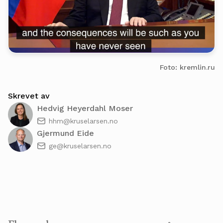
Foto: kremlin.ru
Skrevet av
Hedvig Heyerdahl Moser
hhm@kruselarsen.no
Gjermund Eide
ge@kruselarsen.no