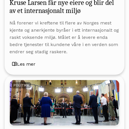
Kruse Larsen får nye eiere og blir del
av et internasjonalt miljø
Nå forener vi kreftene til flere av Norges mest
kjente og anerkjente byråer i ett internasjonalt og
raskt voksende miljø. Målet er å levere enda
bedre tjenester til kundene våre i en verden som
endrer seg stadig raskere.
Les mer
POLITIKK