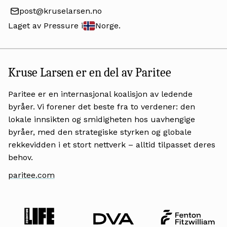
post@kruselarsen.no
Laget av Pressure i
Norge.
Kruse Larsen er en del av Paritee
Paritee er en internasjonal koalisjon av ledende
byråer. Vi forener det beste fra to verdener: den
lokale innsikten og smidigheten hos uavhengige
byråer, med den strategiske styrken og globale
rekkevidden i et stort nettverk – alltid tilpasset deres
behov.
paritee.com