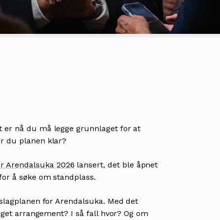
t er nå du må legge grunnlaget for at
ar du planen klar?
r Arendalsuka 2026
lansert, det ble åpnet
 for å søke om standplass.
e slagplanen for Arendalsuka. Med det
t eget arrangement? I så fall hvor? Og om