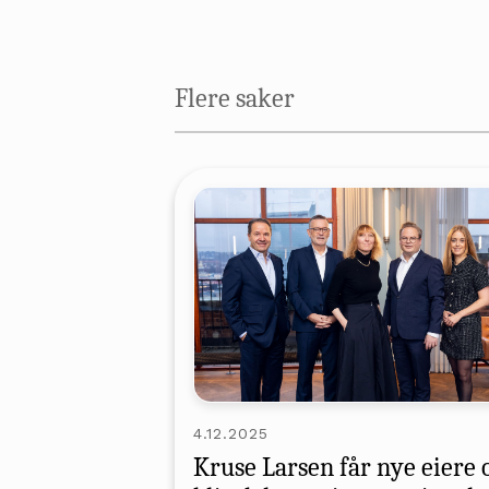
Flere saker
4.12.2025
Kruse Larsen får nye eiere 