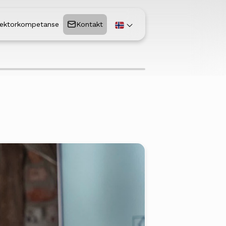
ektorkompetanse
Kontakt