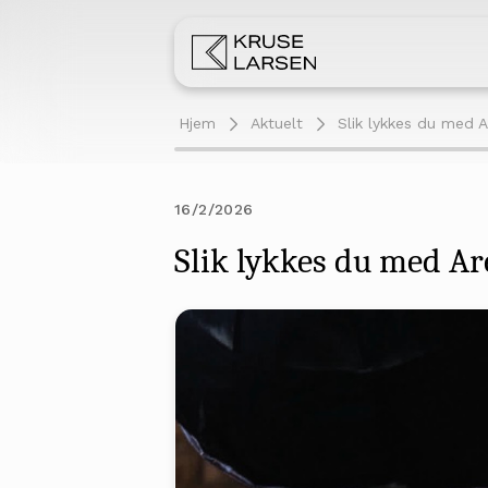
Hjem
Aktuelt
Slik lykkes du med 
16/2/2026
Slik lykkes du med A