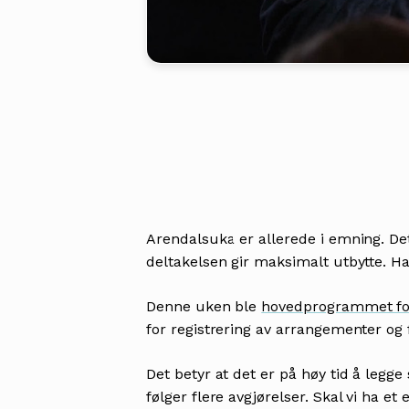
Arendalsuka er allerede i emning. De
deltakelsen gir maksimalt utbytte. H
Denne uken ble
hovedprogrammet fo
for registrering av arrangementer og
Det betyr at det er på høy tid å legg
følger flere avgjørelser. Skal vi ha e