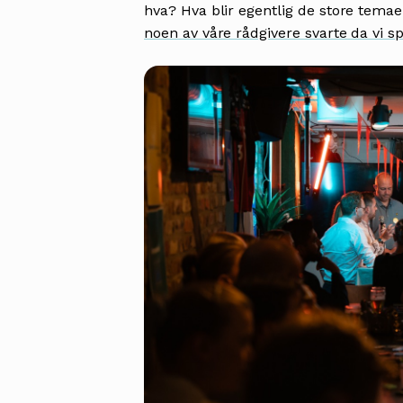
hva? Hva blir egentlig de store tema
noen av våre rådgivere svarte da vi 