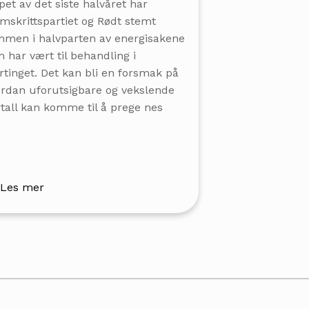
øpet av det siste halvåret har
mskrittspartiet og Rødt stemt
men i halvparten av energisakene
 har vært til behandling i
rtinget. Det kan bli en forsmak på
rdan uforutsigbare og vekslende
rtall kan komme til å prege nes
Les mer