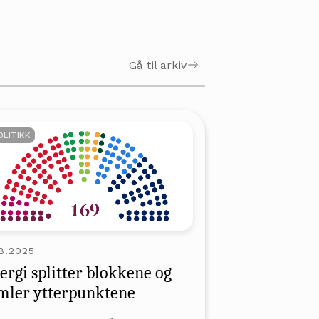
Gå til arkiv
OLITIKK
8.2025
ergi splitter blokkene og
mler ytterpunktene